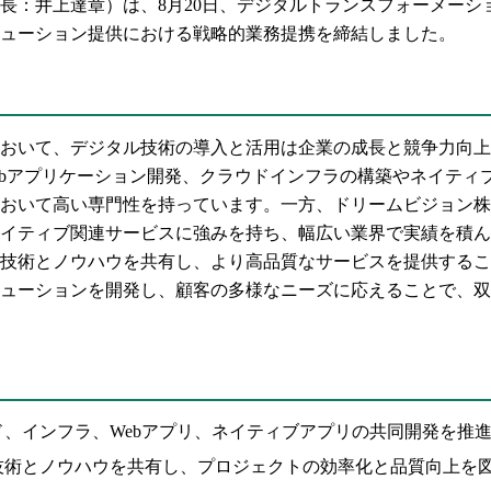
長：井上達章）は、8月20日、デジタルトランスフォーメーシ
ューション提供における戦略的業務提携を締結しました。
おいて、デジタル技術の導入と活用は企業の成長と競争力向上
Webアプリケーション開発、クラウドインフラの構築やネイティ
おいて高い専門性を持っています。一方、ドリームビジョン株
イティブ関連サービスに強みを持ち、幅広い業界で実績を積ん
技術とノウハウを共有し、より高品質なサービスを提供するこ
ューションを開発し、顧客の多様なニーズに応えることで、双
ド、インフラ、Webアプリ、ネイティブアプリの共同開発を推
技術とノウハウを共有し、プロジェクトの効率化と品質向上を