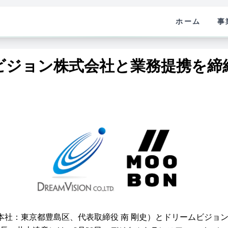
ホーム
事
ビジョン株式会社と業務提携を締
（本社：東京都豊島区、代表取締役 南 剛史）とドリームビジョ