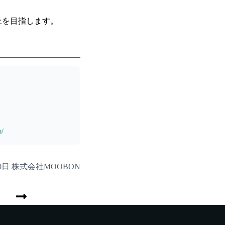
。
上を目指します。
p/
20日 株式会社MOOBON