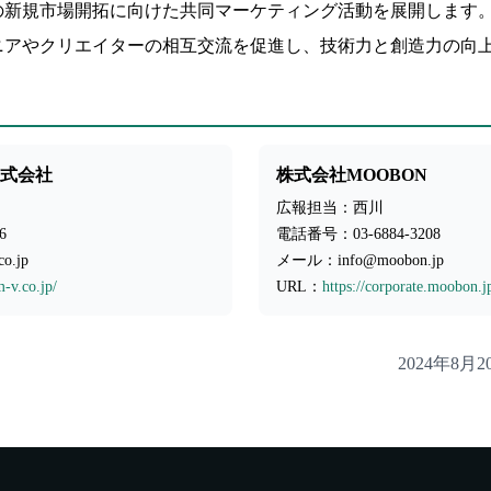
の新規市場開拓に向けた共同マーケティング活動を展開します
ニアやクリエイターの相互交流を促進し、技術力と創造力の向
式会社
株式会社MOOBON
広報担当：西川
6
電話番号：03-6884-3208
o.jp
メール：info@moobon.jp
-v.co.jp/
URL：
https://corporate.moobon.j
2024年8月