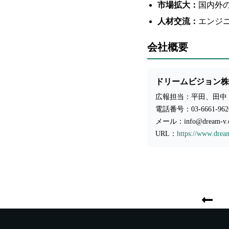
市場拡大：
国内外
人材交流：
エンジ
会社概要
ドリームビジョン株
広報担当：平田、田中
電話番号：03-6661-962
メール：info@dream-v.c
URL：
https://www.dream