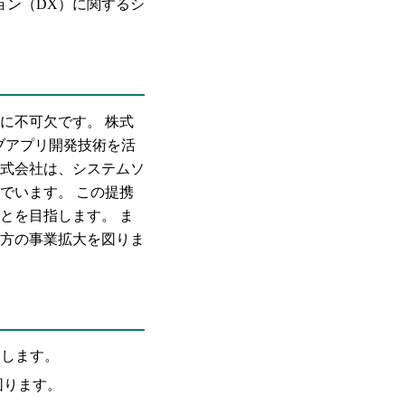
ョン（DX）に関するシ
に不可欠です。 株式
ブアプリ開発技術を活
式会社は、システムソ
でいます。 この提携
とを目指します。 ま
方の事業拡大を図りま
進します。
図ります。