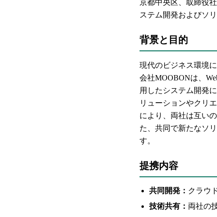
京都中央区、取締役社
ステム開発およびソリ
背景と目的
現代のビジネス環境に
会社MOOBONは、
用したシステム開発に
リューションやクリエ
により、両社は互いの
た、共同で新たなソリ
す。
提携内容
共同開発：
クラウ
技術共有：
両社の