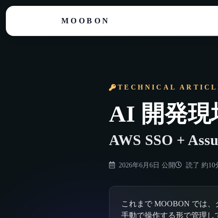
MOOBON
TECHNICAL ARTICL
AI 開発
AWS SSO + 
2026年6月6日
公開
読了
約10
これまで MOOBON では
手動で操作する形で管理し