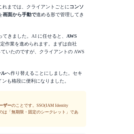
。これまでは、クライアントごとに
コンソ
を
画面から手動で
進める形で管理してき
ってきました。AI に任せると、
AWS
定作業を進められます。まずは自社
っていたのですが、クライアントの AWS
ール
へ作り替えることにしました。セキ
インも格段に便利になりました。
ユーザー
のことです。SSO(IAM Identity
のは「無期限・固定のシークレット」であ