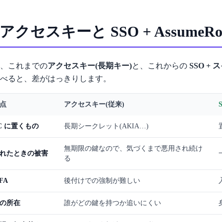
. アクセスキーと SSO + AssumeR
、これまでの
アクセスキー(長期キー)
と、これからの
SSO +
べると、差がはっきりします。
点
アクセスキー(従来)
C に置くもの
長期シークレット(AKIA…)
無期限の鍵なので、気づくまで悪用され続け
れたときの被害
る
FA
後付けでの強制が難しい
の所在
誰がどの鍵を持つか追いにくい