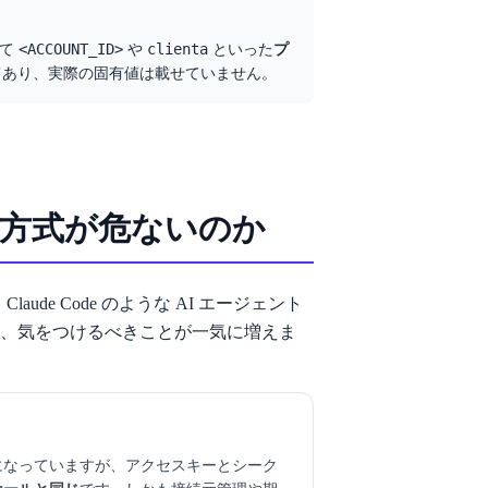
<ACCOUNT_ID>
clienta
べて
や
といった
プ
てあり、実際の固有値は載せていません。
キー方式が危ないのか
ude Code のような AI エージェント
、気をつけるべきことが一気に増えま
になっていますが、アクセスキーとシーク