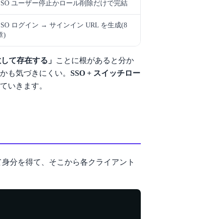
SSO ユーザー停止かロール削除だけで完結
SSO ログイン → サインイン URL を生成(8
章)
散して存在する」
ことに根があると分か
かも気づきにくい。
SSO + スイッチロー
ていきます。
て身分を得て、そこから各クライアント