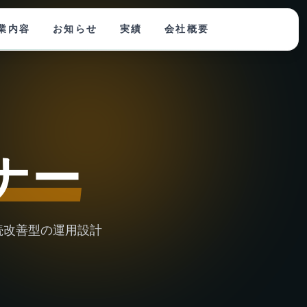
業内容
お知らせ
実績
会社概要
N
ナー
続改善型の運用設計